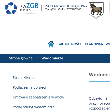
AKTUALNOŚCI
PLANOWANE WYŁ
Strona główna
Wodomierze
Wodomier
Strefa klienta
Podłączenia do sieci
Umowa o zaopatrzenie w wodę
Odczytu i
oraz praco
Podaj odczyt wodomierza
rozpoczęci