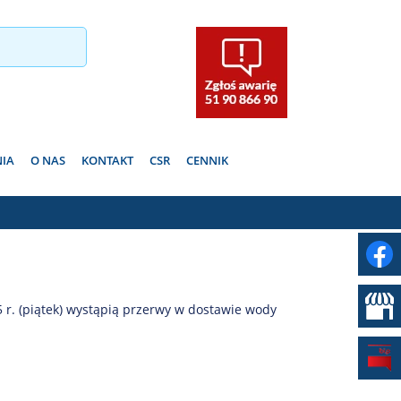
NIA
O NAS
KONTAKT
CSR
CENNIK
r. (piątek) wystąpią przerwy w dostawie wody