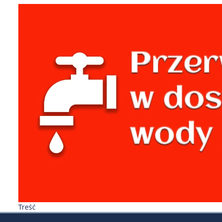
Treść