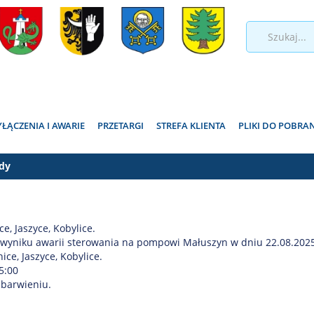
ĄCZENIA I AWARIE
PRZETARGI
STREFA KLIENTA
PLIKI DO POBRA
dy
e, Jaszyce, Kobylice.
yniku awarii sterowania na pompowi Małuszyn w dniu 22.08.2025 
ce, Jaszyce, Kobylice.
5:00
abarwieniu.