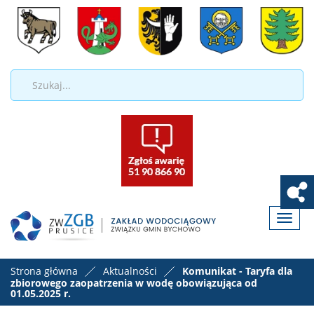
Toggle
naviga
Strona główna
Aktualności
Komunikat - Taryfa dla
zbiorowego zaopatrzenia w wodę obowiązująca od
01.05.2025 r.