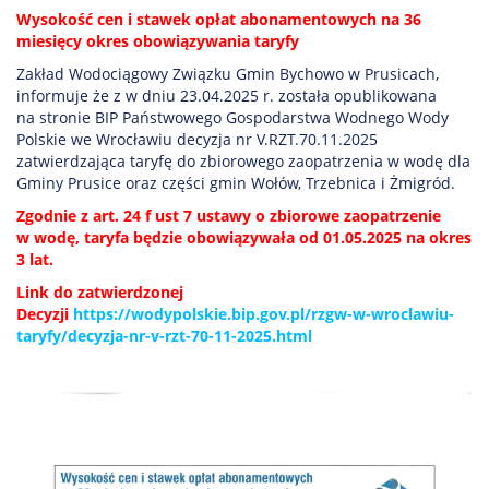
Wysokość cen i stawek opłat abonamentowych na 36
miesięcy okres obowiązywania taryfy
Zakład Wodociągowy Związku Gmin Bychowo w Prusicach,
informuje że z w dniu 23.04.2025 r. została opublikowana
na stronie BIP Państwowego Gospodarstwa Wodnego Wody
Polskie we Wrocławiu decyzja nr V.RZT.70.11.2025
zatwierdzająca taryfę do zbiorowego zaopatrzenia w wodę dla
Gminy Prusice oraz części gmin Wołów, Trzebnica i Żmigród.
Zgodnie z art. 24 f ust 7 ustawy o zbiorowe zaopatrzenie
w wodę, taryfa będzie obowiązywała od 01.05.2025 na okres
3 lat.
Link do zatwierdzonej
Decyzji
https://wodypolskie.bip.gov.pl/rzgw-w-wroclawiu-
taryfy/decyzja-nr-v-rzt-70-11-2025.html