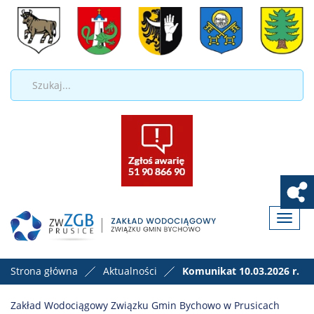
Toggle
naviga
Strona główna
Aktualności
Komunikat 10.03.2026 r.
Zakład Wodociągowy Związku Gmin Bychowo w Prusicach