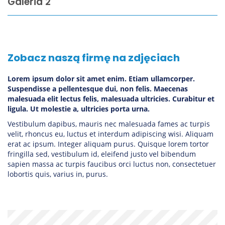
Galeria 2
Zobacz naszą firmę na zdjęciach
Lorem ipsum dolor sit amet enim. Etiam ullamcorper.
Suspendisse a pellentesque dui, non felis. Maecenas
malesuada elit lectus felis, malesuada ultricies. Curabitur et
ligula. Ut molestie a, ultricies porta urna.
Vestibulum dapibus, mauris nec malesuada fames ac turpis
velit, rhoncus eu, luctus et interdum adipiscing wisi. Aliquam
erat ac ipsum. Integer aliquam purus. Quisque lorem tortor
fringilla sed, vestibulum id, eleifend justo vel bibendum
sapien massa ac turpis faucibus orci luctus non, consectetuer
lobortis quis, varius in, purus.